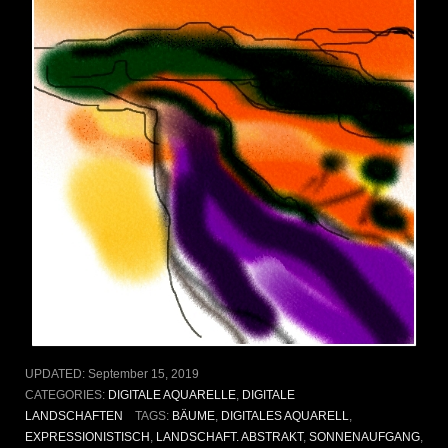
UPDATED:
September 15, 2019
CATEGORIES:
DIGITALE AQUARELLE
,
DIGITALE
LANDSCHAFTEN
TAGS:
BÄUME
,
DIGITALES AQUARELL
,
EXPRESSIONISTISCH
,
LANDSCHAFT. ABSTRAKT
,
SONNENAUFGANG
,