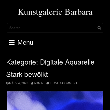
Skip
to
Kunstgalerie Barbara
content
Menu
Kategorie:
Digitale Aquarelle
Stark bewölkt
MÄRZ 4, 2023
ADMIN
LEAVE A COMMENT