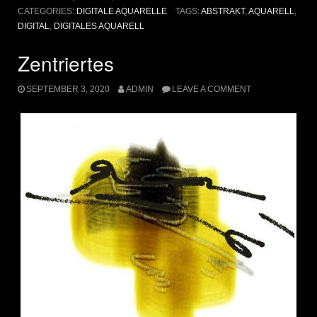
CATEGORIES:
DIGITALE AQUARELLE
TAGS:
ABSTRAKT
,
AQUARELL
,
DIGITAL
,
DIGITALES AQUARELL
Zentriertes
SEPTEMBER 3, 2020
ADMIN
LEAVE A COMMENT