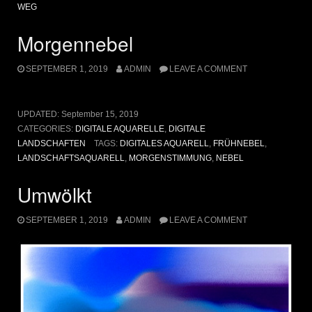
WEG
Morgennebel
SEPTEMBER 1, 2019
ADMIN
LEAVE A COMMENT
UPDATED:
September 15, 2019
CATEGORIES:
DIGITALE AQUARELLE
,
DIGITALE
LANDSCHAFTEN
TAGS:
DIGITALES AQUARELL
,
FRÜHNEBEL
,
LANDSCHAFTSAQUARELL
,
MORGENSTIMMUNG
,
NEBEL
Umwölkt
SEPTEMBER 1, 2019
ADMIN
LEAVE A COMMENT