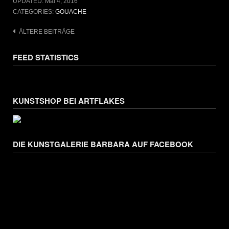
UPDATED:
Mai 4, 2016
CATEGORIES:
GOUACHE
Beitragsnavigation
ÄLTERE BEITRÄGE
FEED STATISTICS
KUNSTSHOP BEI ARTFLAKES
DIE KUNSTGALERIE BARBARA AUF FACEBOOK