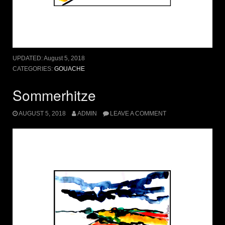
UPDATED:
August 5, 2018
CATEGORIES:
GOUACHE
Sommerhitze
AUGUST 5, 2018
ADMIN
LEAVE A COMMENT