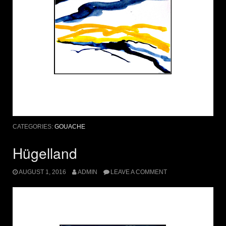
CATEGORIES:
GOUACHE
Hügelland
AUGUST 1, 2016
ADMIN
LEAVE A COMMENT