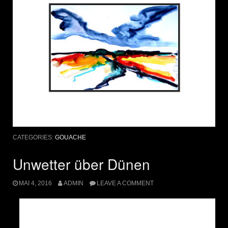
CATEGORIES:
GOUACHE
Unwetter über Dünen
MAI 4, 2016
ADMIN
LEAVE A COMMENT