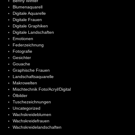
Benny Winter
Blumenaquarell
Digitale Aquarelle
Digitale Frauen
Digitale Graphiken
Digitale Landschaften
Emotionen
Federzeichnung
Fotografie
Gesichter
Gouache
Graphische Frauen
Landschaftsaquarelle
Makrowelten
Mischtechnik Foto/Acryl/Digital
Ölbilder
Tuschezeichnungen
Uncategorized
Wachskreideblumen
Wachskreidefrauen
Wachskreidelandschaften