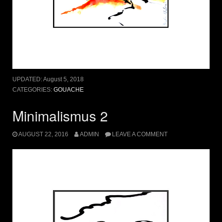
UPDATED:
August 5, 2018
CATEGORIES:
GOUACHE
Minimalismus 2
AUGUST 22, 2016
ADMIN
LEAVE A COMMENT