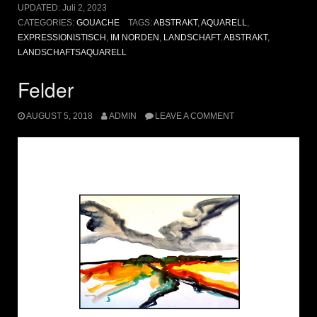
UPDATED:
Juli 2, 2023
CATEGORIES:
GOUACHE
TAGS:
ABSTRAKT
,
AQUARELL
,
EXPRESSIONISTISCH
,
IM NORDEN
,
LANDSCHAFT. ABSTRAKT
,
LANDSCHAFTSAQUARELL
Felder
AUGUST 5, 2018
ADMIN
LEAVE A COMMENT