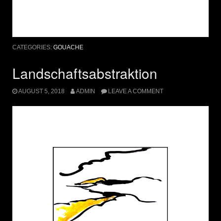
CATEGORIES:
GOUACHE
Landschaftsabstraktion
AUGUST 5, 2018
ADMIN
LEAVE A COMMENT