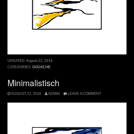
UPDATED:
August 22, 2016
CATEGORIES:
GOUACHE
Minimalistisch
AUGUST 22, 2016
ADMIN
LEAVE A COMMENT