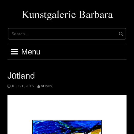
Skip
to
Kunstgalerie Barbara
content
Menu
Jütland
JULI 21, 2016
ADMIN