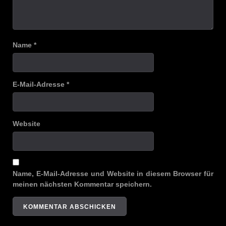
Name
*
E-Mail-Adresse
*
Website
Name, E-Mail-Adresse und Website in diesem Browser für
meinen nächsten Kommentar speichern.