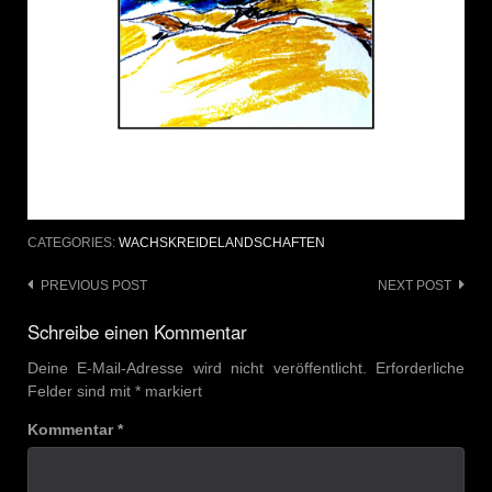
CATEGORIES:
WACHSKREIDELANDSCHAFTEN
Post
PREVIOUS POST
NEXT POST
navigation
Schreibe einen Kommentar
Deine E-Mail-Adresse wird nicht veröffentlicht.
Erforderliche
Felder sind mit
*
markiert
Kommentar
*