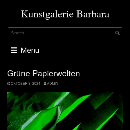
Skip
to
Kunstgalerie Barbara
content
Menu
Grüne Papierwelten
OKTOBER 3, 2024
ADMIN