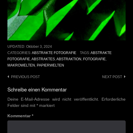
UPDATED:
Oktober 3, 2024
CATEGORIES:
ABSTRAKTE FOTOGRAFIE
TAGS:
ABSTRAKTE
FOTOGRAFIE
,
ABSTRAKTES
,
ABSTRAKTION
,
FOTOGRAFIE
,
MAKROWELTEN
,
PAPIERWELTEN
Post
PREVIOUS POST
NEXT POST
navigation
Schreibe einen Kommentar
Deine E-Mail-Adresse wird nicht veröffentlicht.
Erforderliche
Felder sind mit
*
markiert
Kommentar
*