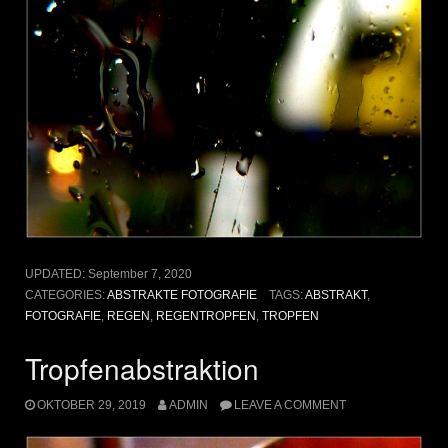
UPDATED:
September 7, 2020
CATEGORIES:
ABSTRAKTE FOTOGRAFIE
TAGS:
ABSTRAKT
,
FOTOGRAFIE
,
REGEN
,
REGENTROPFEN
,
TROPFEN
Tropfenabstraktion
OKTOBER 29, 2019
ADMIN
LEAVE A COMMENT