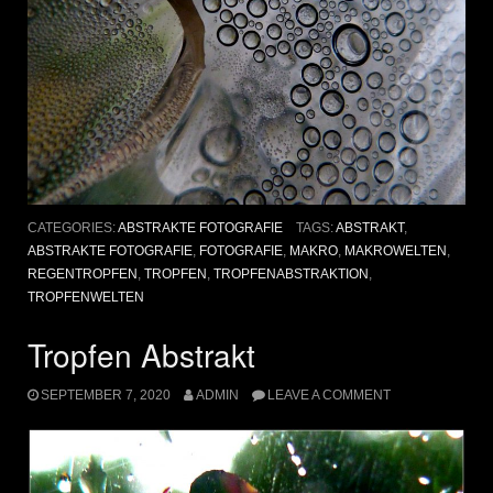
CATEGORIES:
ABSTRAKTE FOTOGRAFIE
TAGS:
ABSTRAKT
,
ABSTRAKTE FOTOGRAFIE
,
FOTOGRAFIE
,
MAKRO
,
MAKROWELTEN
,
REGENTROPFEN
,
TROPFEN
,
TROPFENABSTRAKTION
,
TROPFENWELTEN
Tropfen Abstrakt
SEPTEMBER 7, 2020
ADMIN
LEAVE A COMMENT