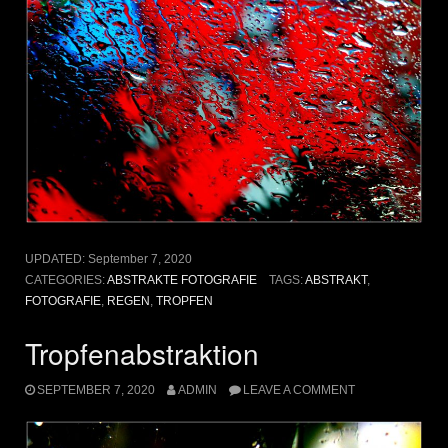
UPDATED:
September 7, 2020
CATEGORIES:
ABSTRAKTE FOTOGRAFIE
TAGS:
ABSTRAKT
,
FOTOGRAFIE
,
REGEN
,
TROPFEN
Tropfenabstraktion
SEPTEMBER 7, 2020
ADMIN
LEAVE A COMMENT