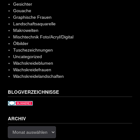
Gesichter
Gouache
Graphische Frauen
Landschaftsaquarelle
Makrowelten
Mischtechnik Foto/Acryl/Digital
Ölbilder
Tuschezeichnungen
Uncategorized
Wachskreideblumen
Wachskreidefrauen
Wachskreidelandschaften
BLOGVERZEICHNISSE
ARCHIV
Archiv