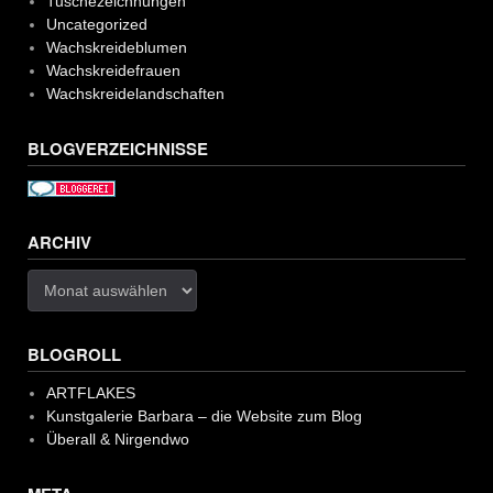
Tuschezeichnungen
Uncategorized
Wachskreideblumen
Wachskreidefrauen
Wachskreidelandschaften
BLOGVERZEICHNISSE
ARCHIV
Archiv
BLOGROLL
ARTFLAKES
Kunstgalerie Barbara – die Website zum Blog
Überall & Nirgendwo