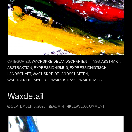
CATEGORIES:
WACHSKREIDELANDSCHAFTEN
TAGS:
ABSTRAKT
,
ABSTRAKTION
,
EXPRESSIONISMUS
,
EXPRESSIONISTISCH
,
LANDSCHAFT
,
WACHSKREIDELANDSCHAFTEN
,
WACHSKREIDEMALEREI
,
WAXABSTRAKT
,
WAXDETAILS
Waxdetail
SEPTEMBER 5, 2023
ADMIN
LEAVE A COMMENT