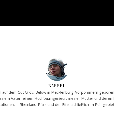
BÄRBEL
ch auf dem Gut Groß-Below in Mecklenburg-Vorpommern geboren. 
meinem Vater, einem Hochbauingenieur, meiner Mutter und deren
tationen, in Rheinland-Pfalz und der Eifel, schließlich im Ruhrgebiet.