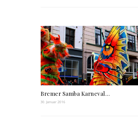
Bremer Samba Karneval…
30. Januar 2016