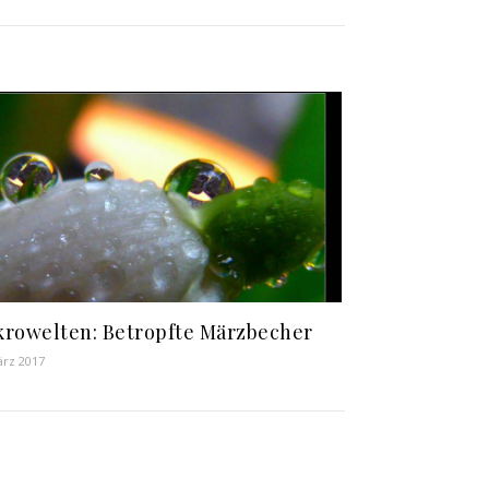
rowelten: Betropfte Märzbecher
ärz 2017