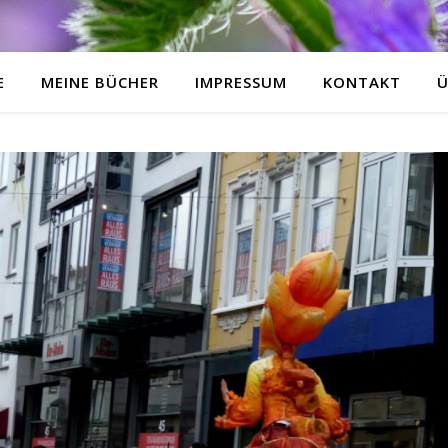
E
MEINE BÜCHER
IMPRESSUM
KONTAKT
Ü