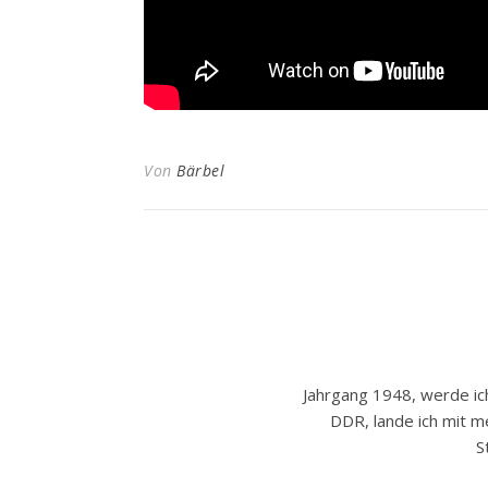
Von
Bärbel
Jahrgang 1948, werde i
DDR, lande ich mit 
S