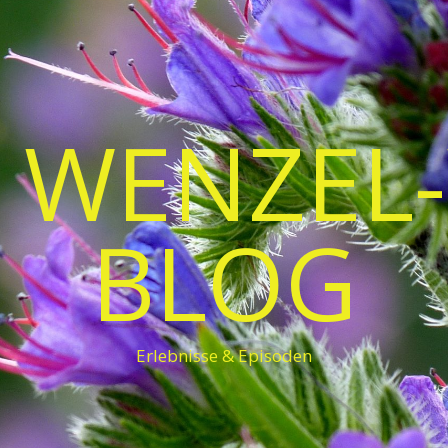
 WENZEL-
BLOG
Erlebnisse & Episoden