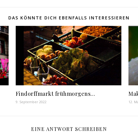
DAS KÖNNTE DICH EBENFALLS INTERESSIEREN
Findorffmarkt frühmorgens…
Mak
9. September 2022
12. M
EINE ANTWORT SCHREIBEN