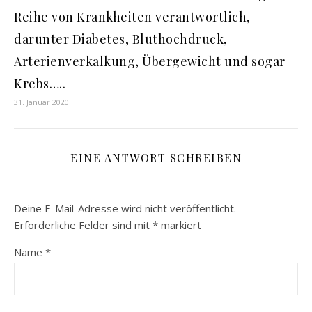
Reihe von Krankheiten verantwortlich,
darunter Diabetes, Bluthochdruck,
Arterienverkalkung, Übergewicht und sogar
Krebs…..
31. Januar 2020
EINE ANTWORT SCHREIBEN
Deine E-Mail-Adresse wird nicht veröffentlicht.
Erforderliche Felder sind mit
*
markiert
Name
*