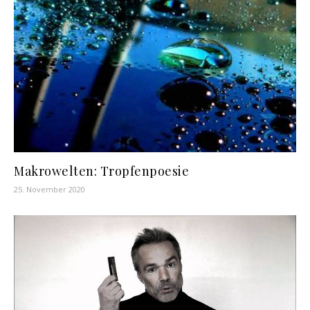
Makrowelten: Tropfenpoesie
25. November 2020