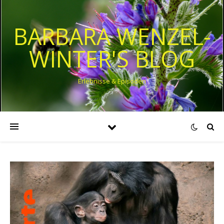
BARBARA WENZEL-
WINTER'S BLOG
Erlebnisse & Episoden