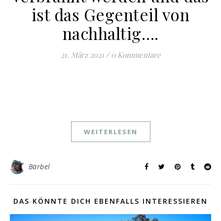
ist das Gegenteil von
nachhaltig….
21. März 2021
/
0 Kommentare
WEITERLESEN
Bärbel
DAS KÖNNTE DICH EBENFALLS INTERESSIEREN