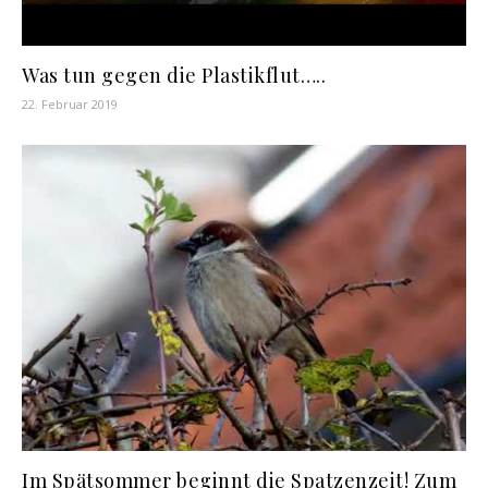
Was tun gegen die Plastikflut…..
22. Februar 2019
Im Spätsommer beginnt die Spatzenzeit! Zum