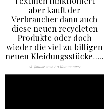
Textilien funktioniert
aber kauft der
Verbraucher dann auch
diese neuen recycleten
Produkte oder doch
wieder die viel zu billigen
neuen Kleidungsstücke…..
28. Januar 2026
/
0 Kommentare