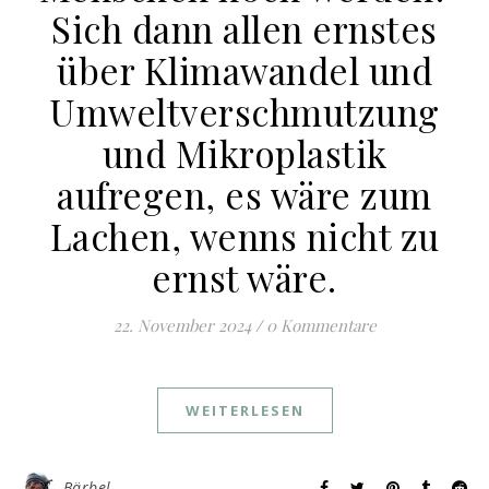
Sich dann allen ernstes
über Klimawandel und
Umweltverschmutzung
und Mikroplastik
aufregen, es wäre zum
Lachen, wenns nicht zu
ernst wäre.
22. November 2024
/
0 Kommentare
WEITERLESEN
Bärbel