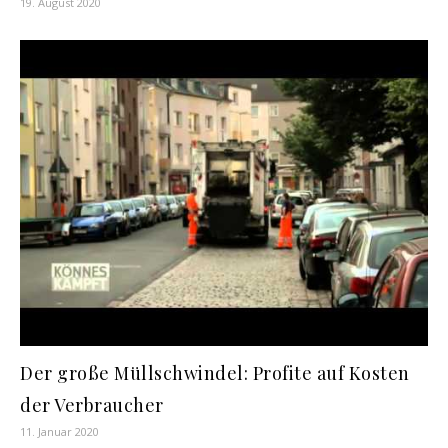
19. August 2020
Der große Müllschwindel: Profite auf Kosten
der Verbraucher
11. Januar 2020