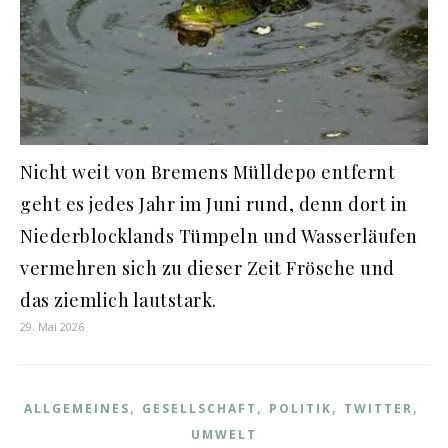
Nicht weit von Bremens Mülldepo entfernt
geht es jedes Jahr im Juni rund, denn dort in
Niederblocklands Tümpeln und Wasserläufen
vermehren sich zu dieser Zeit Frösche und
das ziemlich lautstark.
29. Mai 2026
,
,
,
,
ALLGEMEINES
GESELLSCHAFT
POLITIK
TWITTER
UMWELT