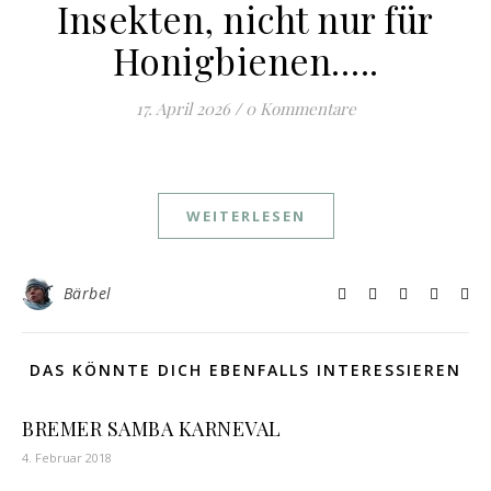
Insekten, nicht nur für
Honigbienen…..
17. April 2026
/
0 Kommentare
WEITERLESEN
Bärbel
DAS KÖNNTE DICH EBENFALLS INTERESSIEREN
BREMER SAMBA KARNEVAL
4. Februar 2018