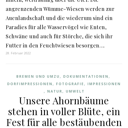
angrenzenden Wümme-Wiesen werden zur
Auenlandschaft und die wiederum sind ein
Paradies für alle Wasservögel wie Enten,
Schwäne und auch für Störche, die sich ihr
Futter in den Feuchtwiesen besorgen….
28. Februar 2022
,
,
BREMEN UND UMZU
DOKUMENTATIONEN
,
,
DORFIMPRESSIONEN
FOTOGRAFIE
IMPRESSIONEN
,
,
NATUR
UMWELT
Unsere Ahornbäume
stehen in voller Blüte, ein
Fest für alle bestäubenden