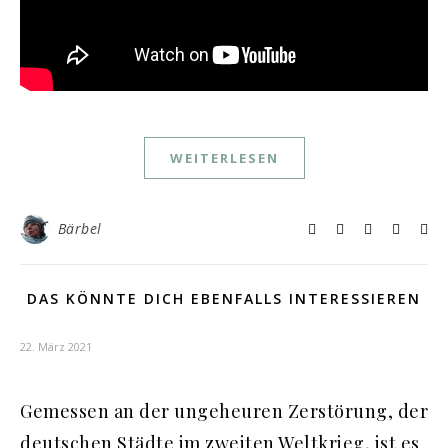
WEITERLESEN
Bärbel
DAS KÖNNTE DICH EBENFALLS INTERESSIEREN
22. März 2021
Gemessen an der ungeheuren Zerstörung, der
deutschen Städte im zweiten Weltkrieg, ist es