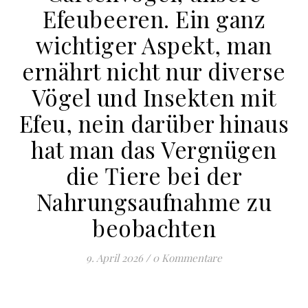
Efeubeeren. Ein ganz
wichtiger Aspekt, man
ernährt nicht nur diverse
Vögel und Insekten mit
Efeu, nein darüber hinaus
hat man das Vergnügen
die Tiere bei der
Nahrungsaufnahme zu
beobachten
9. April 2026
/
0 Kommentare