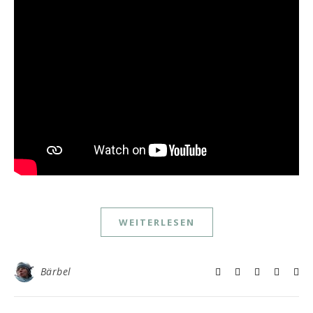
WEITERLESEN
Bärbel