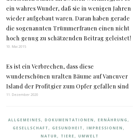
ein wahres Wunder, daß sie in wenigen Jahren
wieder aufgebaut waren. Daran haben gerade
die sogenannten Trümmerfrauen einen nicht
hoch genug zu schätzenden Beitrag geleistet!
10. Mai 2015
Es ist ein Verbrechen, dass diese
wunderschönen uralten Bäume auf Vancuver
Island der Profitgier zum Opfer gefallen sind
11. Dezember 2020
,
,
,
ALLGEMEINES
DOKUMENTATIONEN
ERNÄHRUNG
,
,
,
GESELLSCHAFT
GESUNDHEIT
IMPRESSIONEN
,
,
NATUR
TIERE
UMWELT