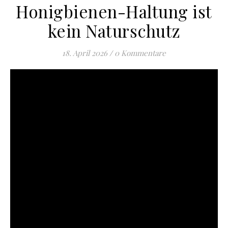
Honigbienen-Haltung ist
kein Naturschutz
18. April 2026
/
0 Kommentare