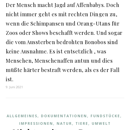
Der Mensch macht Jagd auf Affenbabys. Doch
nicht immer geht es mit rechten Dingen zu,
wenn die Schimpansen und Orang-Utans für
Zoos oder Shows beschafft werden. Und sogar
die vom Aussterben bedrohten Bonobos sind
keine Ausnahme. Es ist entsetzlich , was
Menschen, Menschenaffen antun und dies
müßte härter bestraft werden, als es der Fall
ist.
9. Juni 2021
,
,
,
ALLGEMEINES
DOKUMENTATIONEN
FUNDSTÜCKE
,
,
,
IMPRESSIONEN
NATUR
TIERE
UMWELT