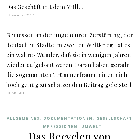
Das Geschäft mit dem Müll…
17. Februar 2017
Gemessen an der ungeheuren Zerstörung, der
deutschen Städte im zweiten Weltkrieg, ist es
ein wahres Wunder, daß sie in wenigen Jahren
wieder aufgebaut waren. Daran haben gerade
die sogenannten Trümmerfrauen einen nicht
hoch genug zu schätzenden Beitrag geleistet!
10. Mai 2015
,
,
ALLGEMEINES
DOKUMENTATIONEN
GESELLSCHAFT
,
,
IMPRESSIONEN
UMWELT
Das Recyclen von