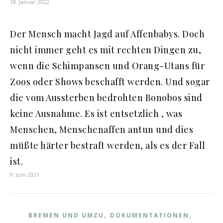
18. Januar 2022
Der Mensch macht Jagd auf Affenbabys. Doch
nicht immer geht es mit rechten Dingen zu,
wenn die Schimpansen und Orang-Utans für
Zoos oder Shows beschafft werden. Und sogar
die vom Aussterben bedrohten Bonobos sind
keine Ausnahme. Es ist entsetzlich , was
Menschen, Menschenaffen antun und dies
müßte härter bestraft werden, als es der Fall
ist.
9. Juni 2021
,
,
BREMEN UND UMZU
DOKUMENTATIONEN