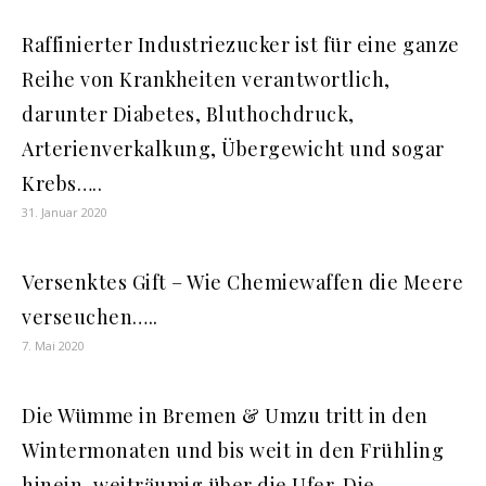
Raffinierter Industriezucker ist für eine ganze
Reihe von Krankheiten verantwortlich,
darunter Diabetes, Bluthochdruck,
Arterienverkalkung, Übergewicht und sogar
Krebs…..
31. Januar 2020
Versenktes Gift – Wie Chemiewaffen die Meere
verseuchen…..
7. Mai 2020
Die Wümme in Bremen & Umzu tritt in den
Wintermonaten und bis weit in den Frühling
hinein, weiträumig über die Ufer. Die