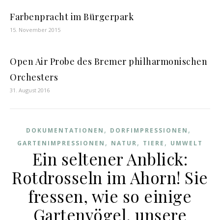
Farbenpracht im Bürgerpark
15. November 2015
Open Air Probe des Bremer philharmonischen
Orchesters
31. August 2016
,
,
DOKUMENTATIONEN
DORFIMPRESSIONEN
,
,
,
GARTENIMPRESSIONEN
NATUR
TIERE
UMWELT
Ein seltener Anblick:
Rotdrosseln im Ahorn! Sie
fressen, wie so einige
Gartenvögel, unsere