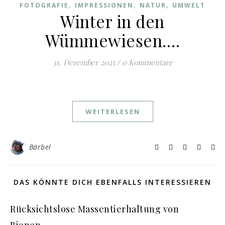
,
,
,
FOTOGRAFIE
IMPRESSIONEN
NATUR
UMWELT
Winter in den
Wümmewiesen….
31. Dezember 2025
/
0 Kommentare
WEITERLESEN
Bärbel
DAS KÖNNTE DICH EBENFALLS INTERESSIEREN
Rücksichtslose Massentierhaltung von