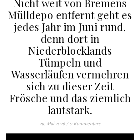
Nicht weit von Bremens
Mülldepo entfernt geht es
jedes Jahr im Juni rund,
denn dort in
Niederblocklands
Tümpeln und
Wasserläufen vermehren
sich zu dieser Zeit
Frösche und das ziemlich
lautstark.
29. Mai 2026
/
0 Kommentare