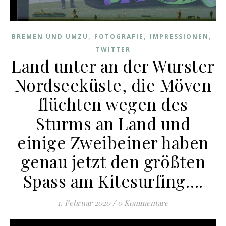
,
,
,
BREMEN UND UMZU
FOTOGRAFIE
IMPRESSIONEN
TWITTER
Land unter an der Wurster
Nordseeküste, die Möven
flüchten wegen des
Sturms an Land und
einige Zweibeiner haben
genau jetzt den größten
Spass am Kitesurfing….
1. Februar 2020
/
0 Kommentare