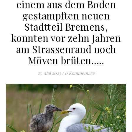
einem aus dem Boden
gestampften neuen
Stadtteil Bremens,
konnten vor zehn Jahren
am Strassenrand noch
Möven brüten…..
25. Mai 2023
/
0 Kommentare