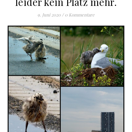
leider kein Platz mehr.
9. Juni 2020
/
0 Kommentare