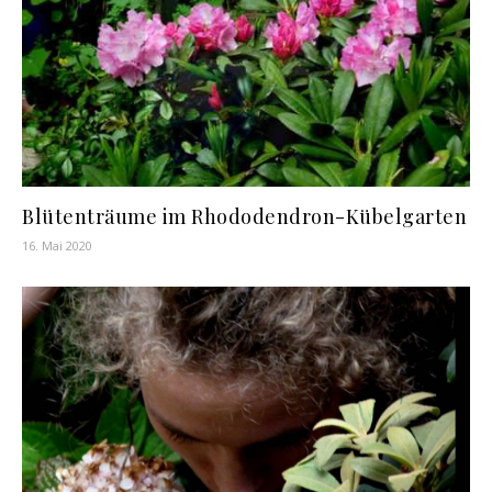
Blütenträume im Rhododendron-Kübelgarten
16. Mai 2020