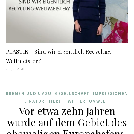
PLASTIK – Sind wir eigentlich Recycling-
Weltmeister?
29. Juli 2020
,
,
BREMEN UND UMZU
GESELLSCHAFT
IMPRESSIONEN
,
,
,
,
NATUR
TIERE
TWITTER
UMWELT
Vor etwa zehn Jahren
wurde auf dem Gebiet des
ehemaligen Europahafens,