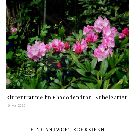
Blütenträume im Rhododendron-Kübelgarten
16. Mai 2020
EINE ANTWORT SCHREIBEN