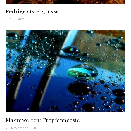
Fedrige Ostergrüsse….
4. April 2021
Makrowelten: Tropfenpoesie
25. November 2020