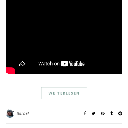
WEITERLESEN
Bärbel