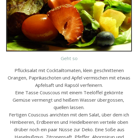
Geht so
Pflücksalat mit Cocktailtomaten, klein geschnittenen
Orangen, Paprikaschoten und Apfel vermischen mit etwas
Apfelsaft und Rapsöl verfeinern.
Eine Tasse Couscous mit einem Teelöffel gekörnte
Gemüse vermengt und heißem Wasser übergossen,
quellen lassen.
Fertigen Couscous anrichten mit dem Salat, über dem ich
Himbeeren, Erdbeeren und Heidelbeeren verteile oben
drüber noch ein paar Nüsse zur Deko. Eine Soße aus
Haselnußmus, Zitronensaft, Pfeffer, Ahornsirup und