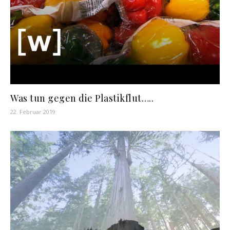
Was tun gegen die Plastikflut…..
22. Februar 2019