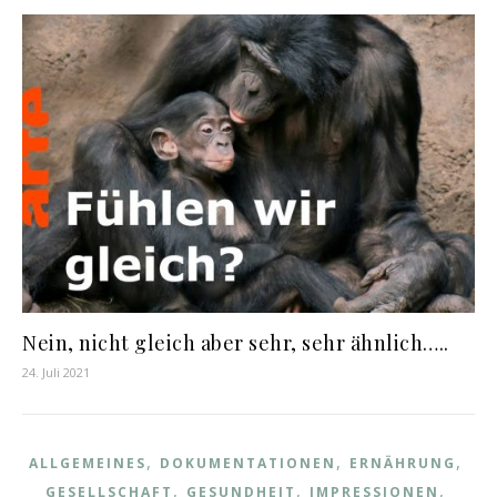
Nein, nicht gleich aber sehr, sehr ähnlich…..
24. Juli 2021
,
,
,
ALLGEMEINES
DOKUMENTATIONEN
ERNÄHRUNG
,
,
,
GESELLSCHAFT
GESUNDHEIT
IMPRESSIONEN