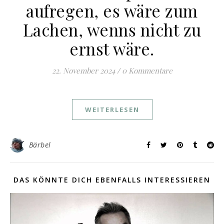
aufregen, es wäre zum
Lachen, wenns nicht zu
ernst wäre.
22. November 2024
/
0 Kommentare
WEITERLESEN
Bärbel
DAS KÖNNTE DICH EBENFALLS INTERESSIEREN