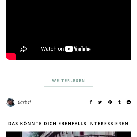
WEITERLESEN
Bärbel
DAS KÖNNTE DICH EBENFALLS INTERESSIEREN