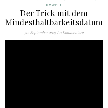
UMWELT
Der Trick mit dem
Mindesthaltbarkeitsdatum
30. September 2025
/
0 Kommentare