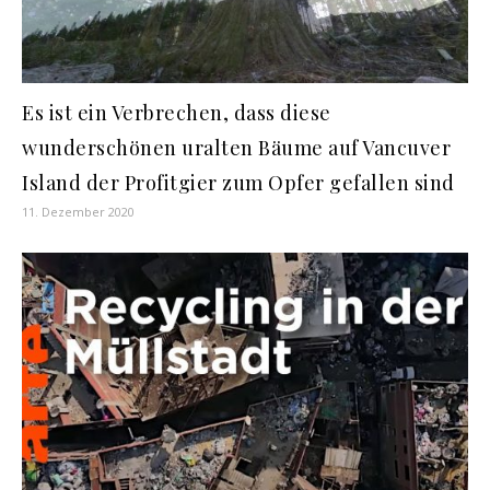
Es ist ein Verbrechen, dass diese
wunderschönen uralten Bäume auf Vancuver
Island der Profitgier zum Opfer gefallen sind
11. Dezember 2020