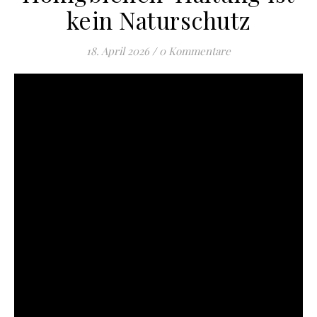
kein Naturschutz
18. April 2026
/
0 Kommentare