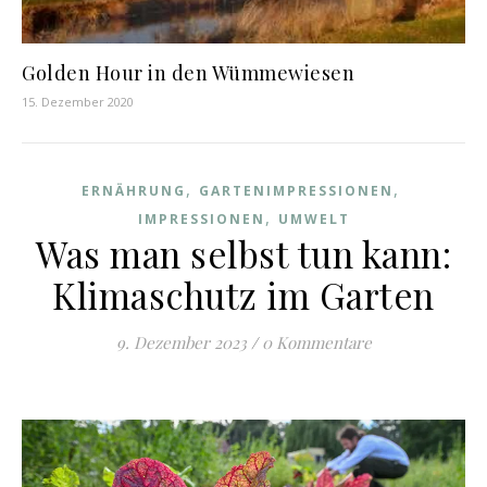
Golden Hour in den Wümmewiesen
15. Dezember 2020
,
,
ERNÄHRUNG
GARTENIMPRESSIONEN
,
IMPRESSIONEN
UMWELT
Was man selbst tun kann:
Klimaschutz im Garten
9. Dezember 2023
/
0 Kommentare