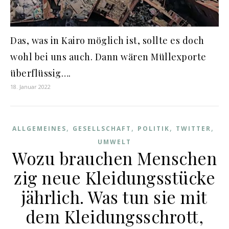
Das, was in Kairo möglich ist, sollte es doch
wohl bei uns auch. Dann wären Müllexporte
überflüssig….
18. Januar 2022
,
,
,
,
ALLGEMEINES
GESELLSCHAFT
POLITIK
TWITTER
UMWELT
Wozu brauchen Menschen
zig neue Kleidungsstücke
jährlich. Was tun sie mit
dem Kleidungsschrott,