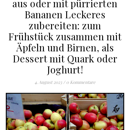
aus oder mit pürrierten
Bananen Leckeres
zubereiten: zum
Frühstück zusammen mit
Äpfeln und Birnen, als
Dessert mit Quark oder
Joghurt!
4. August 2023
/
0 Kommentare