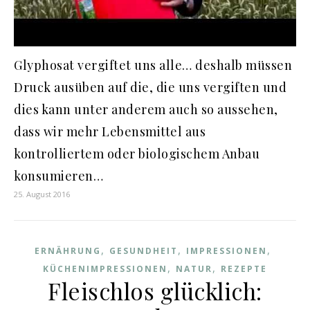
Glyphosat vergiftet uns alle… deshalb müssen
Druck ausüben auf die, die uns vergiften und
dies kann unter anderem auch so aussehen,
dass wir mehr Lebensmittel aus
kontrolliertem oder biologischem Anbau
konsumieren…
25. August 2016
,
,
,
ERNÄHRUNG
GESUNDHEIT
IMPRESSIONEN
,
,
KÜCHENIMPRESSIONEN
NATUR
REZEPTE
Fleischlos glücklich: