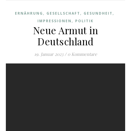
,
,
,
ERNÄHRUNG
GESELLSCHAFT
GESUNDHEIT
,
IMPRESSIONEN
POLITIK
Neue Armut in
Deutschland
19. Januar 2023
/
0 Kommentare