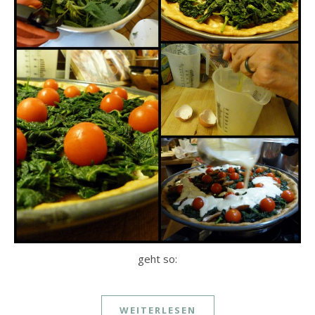
geht so:
WEITERLESEN