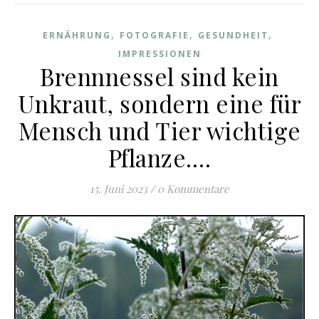
,
,
,
ERNÄHRUNG
FOTOGRAFIE
GESUNDHEIT
IMPRESSIONEN
Brennnessel sind kein
Unkraut, sondern eine für
Mensch und Tier wichtige
Pflanze….
15. Juni 2023
/
0 Kommentare