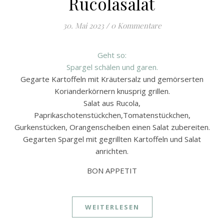
Rucolasalat
30. Mai 2023
/
0 Kommentare
Geht so:
Spargel schälen und garen.
Gegarte Kartoffeln mit Kräutersalz und gemörserten
Korianderkörnern knusprig grillen.
Salat aus Rucola,
Paprikaschotenstückchen,Tomatenstückchen,
Gurkenstücken, Orangenscheiben einen Salat zubereiten.
Gegarten Spargel mit gegrillten Kartoffeln und Salat
anrichten.
BON APPETIT
WEITERLESEN