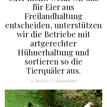
für Eier aus
Freilandhaltung
entscheiden, unterstützen
wir die Betriebe mit
artgerechter
Hühnerhaltung und
sortieren so die
Tierquäler aus.
13. Juni 2023
/
0 Kommentare