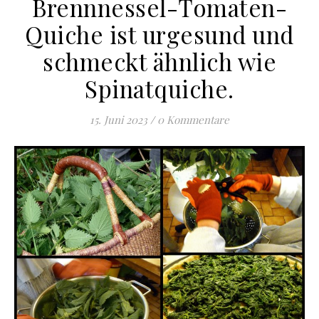
Brennnessel-Tomaten-
Quiche ist urgesund und
schmeckt ähnlich wie
Spinatquiche.
15. Juni 2023
/
0 Kommentare