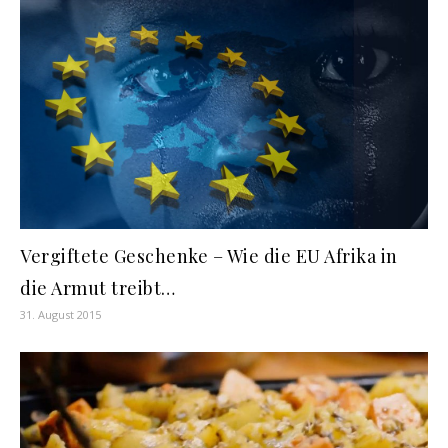
Vergiftete Geschenke – Wie die EU Afrika in
die Armut treibt…
31. August 2015