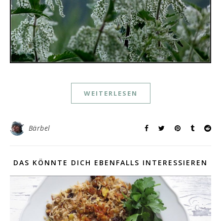
WEITERLESEN
Bärbel
DAS KÖNNTE DICH EBENFALLS INTERESSIEREN