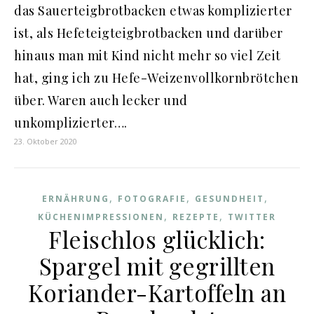
das Sauerteigbrotbacken etwas komplizierter
ist, als Hefeteigteigbrotbacken und darüber
hinaus man mit Kind nicht mehr so viel Zeit
hat, ging ich zu Hefe-Weizenvollkornbrötchen
über. Waren auch lecker und
unkomplizierter….
23. Oktober 2020
,
,
,
ERNÄHRUNG
FOTOGRAFIE
GESUNDHEIT
,
,
KÜCHENIMPRESSIONEN
REZEPTE
TWITTER
Fleischlos glücklich:
Spargel mit gegrillten
Koriander-Kartoffeln an