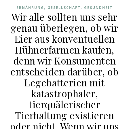
,
,
ERNÄHRUNG
GESELLSCHAFT
GESUNDHEIT
Wir alle sollten uns sehr
genau überlegen, ob wir
Eier aus konventuellen
Hühnerfarmen kaufen,
denn wir Konsumenten
entscheiden darüber, ob
Legebatterien mit
katastrophaler,
tierquälerischer
Tierhaltung existieren
oder nicht. Wenn wir uns