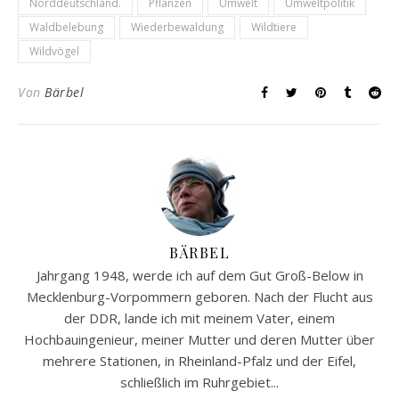
Norddeutschland.
Pflanzen
Umwelt
Umweltpolitik
Waldbelebung
Wiederbewaldung
Wildtiere
Wildvögel
Von
Bärbel
BÄRBEL
Jahrgang 1948, werde ich auf dem Gut Groß-Below in
Mecklenburg-Vorpommern geboren. Nach der Flucht aus
der DDR, lande ich mit meinem Vater, einem
Hochbauingenieur, meiner Mutter und deren Mutter über
mehrere Stationen, in Rheinland-Pfalz und der Eifel,
schließlich im Ruhrgebiet...