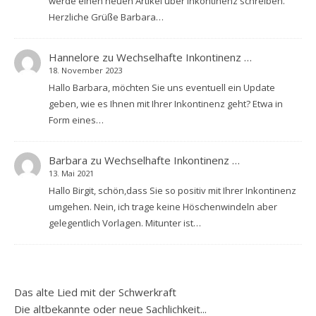
werde einen neuen Artikel über Inkontinenz schreiben.
Herzliche Grüße Barbara…
Hannelore
zu
Wechselhafte Inkontinenz …
18. November 2023
Hallo Barbara, möchten Sie uns eventuell ein Update
geben, wie es Ihnen mit Ihrer Inkontinenz geht? Etwa in
Form eines…
Barbara
zu
Wechselhafte Inkontinenz …
13. Mai 2021
Hallo Birgit, schön,dass Sie so positiv mit Ihrer Inkontinenz
umgehen. Nein, ich trage keine Höschenwindeln aber
gelegentlich Vorlagen. Mitunter ist…
Das alte Lied mit der Schwerkraft
Die altbekannte oder neue Sachlichkeit...