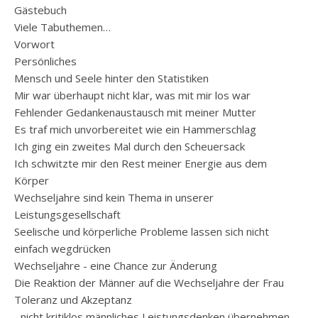
Gästebuch
Viele Tabuthemen…
Vorwort
Persönliches
Mensch und Seele hinter den Statistiken
Mir war überhaupt nicht klar, was mit mir los war
Fehlender Gedankenaustausch mit meiner Mutter
Es traf mich unvorbereitet wie ein Hammerschlag
Ich ging ein zweites Mal durch den Scheuersack
Ich schwitzte mir den Rest meiner Energie aus dem
Körper
Wechseljahre sind kein Thema in unserer
Leistungsgesellschaft
Seelische und körperliche Probleme lassen sich nicht
einfach wegdrücken
Wechseljahre - eine Chance zur Änderung
Die Reaktion der Männer auf die Wechseljahre der Frau
Toleranz und Akzeptanz
...nicht kritiklos männliches Leistungsdenken übernehmen