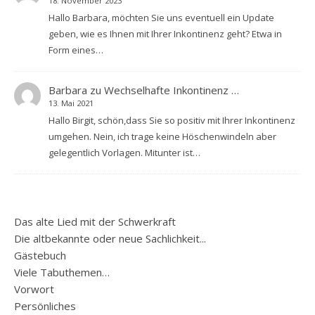
18. November 2023
Hallo Barbara, möchten Sie uns eventuell ein Update
geben, wie es Ihnen mit Ihrer Inkontinenz geht? Etwa in
Form eines…
Barbara
zu
Wechselhafte Inkontinenz …
13. Mai 2021
Hallo Birgit, schön,dass Sie so positiv mit Ihrer Inkontinenz
umgehen. Nein, ich trage keine Höschenwindeln aber
gelegentlich Vorlagen. Mitunter ist…
Das alte Lied mit der Schwerkraft
Die altbekannte oder neue Sachlichkeit...
Gästebuch
Viele Tabuthemen…
Vorwort
Persönliches