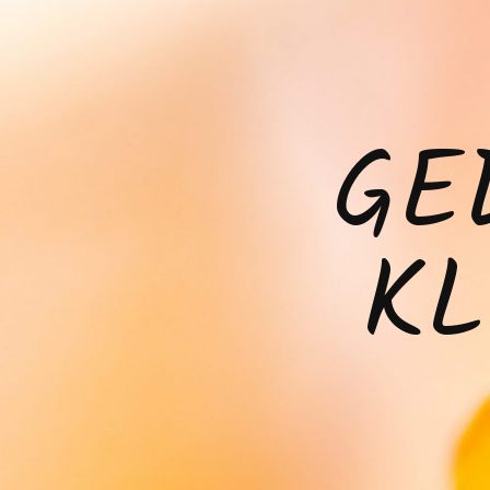
GE
KL