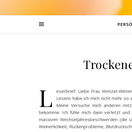
PERSÖ
Trocken
L
eserbrief: Liebe Frau Wenzel-Winter
Lesens habe ich mich nicht mehr so 
Meine Versuche mich anderen mitzu
bekomme. Ich fühle mich dann verletzt und u
massiven Wechseljahresbeschwerden (die übl
Weinerlichkeit, Rückenprobleme, Blutdrucksch