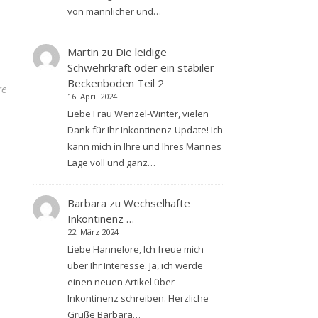
von männlicher und…
Martin
zu
Die leidige
Schwehrkraft oder ein stabiler
Beckenboden Teil 2
re
16. April 2024
Liebe Frau Wenzel-Winter, vielen
Dank für Ihr Inkontinenz-Update! Ich
kann mich in Ihre und Ihres Mannes
Lage voll und ganz…
Barbara
zu
Wechselhafte
Inkontinenz …
22. März 2024
Liebe Hannelore, Ich freue mich
über Ihr Interesse. Ja, ich werde
einen neuen Artikel über
Inkontinenz schreiben. Herzliche
Grüße Barbara…