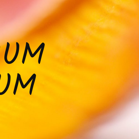
ZUM
IUM