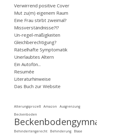
Verwirrend positive Cover
Mut zu(m) eigenem Raum
Eine Frau stirbt zweimal?
Missverständnisse?!?
Un-regel-mäßigkeiten
Gleichberechtigung?
Rätselhafte Symptomatik
Unerlaubtes Altern
Ein Autofön...
Resumée
Literaturhinweise
Das Buch zur Website
Alterungsprozeß
Amazon
Ausgrenzung
Beckenboden
Beckenbodengymnastik
Behindertengerecht
Behinderung
Blase