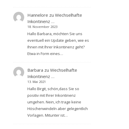
Hannelore
zu
Wechselhafte
Inkontinenz …
18. November 2023
Hallo Barbara, möchten Sie uns
eventuell ein Update geben, wie es
Ihnen mit Ihrer Inkontinenz geht?
Etwa in Form eines…
Barbara
zu
Wechselhafte
Inkontinenz …
13. Mai 2021
Hallo Birgit, schön,dass Sie so
positiv mit Ihrer Inkontinenz
umgehen. Nein, ich trage keine
Höschenwindeln aber gelegentlich
Vorlagen. Mitunter ist…